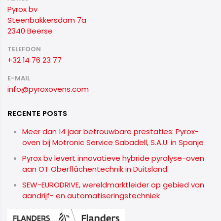
Pyrox bv
Steenbakkersdam 7a
2340 Beerse
TELEFOON
+32 14 76 23 77
E-MAIL
info@pyroxovens.com
RECENTE POSTS
Meer dan 14 jaar betrouwbare prestaties: Pyrox-
oven bij Motronic Service Sabadell, S.A.U. in Spanje
Pyrox bv levert innovatieve hybride pyrolyse-oven
aan OT Oberflächentechnik in Duitsland
SEW-EURODRIVE, wereldmarktleider op gebied van
aandrijf- en automatiseringstechniek