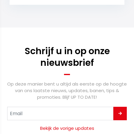
Schrijf u in op onze
nieuwsbrief
Op deze manier bent u altijd als eerste op de hoogte
van ons laatste nieuws, updates, banen, tips &
promoties. Blijf UP TO DATE!
Bekijk de vorige updates