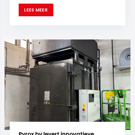
LEES MEER
Pyrox bv levert innovatieve