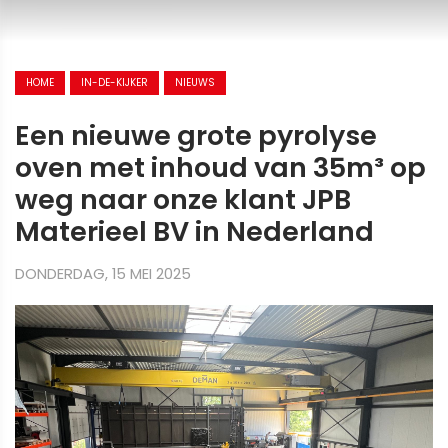
HOME
IN-DE-KIJKER
NIEUWS
Een nieuwe grote pyrolyse
oven met inhoud van 35m³ op
weg naar onze klant JPB
Materieel BV in Nederland
DONDERDAG, 15 MEI 2025