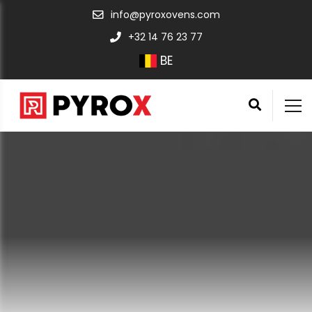
info@pyroxovens.com
+32 14 76 23 77
BE