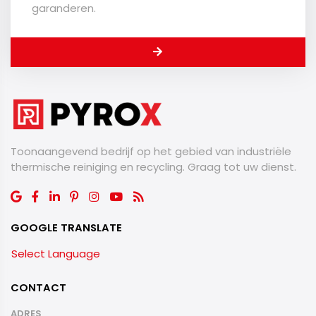
garanderen.
Toonaangevend bedrijf op het gebied van industriële
thermische reiniging en recycling. Graag tot uw dienst.
GOOGLE TRANSLATE
Select Language
CONTACT
ADRES