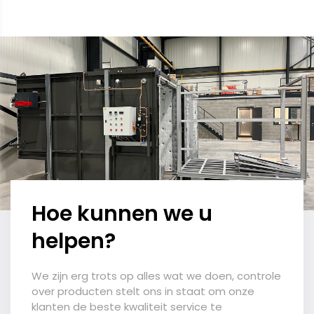
Hoe kunnen we u
helpen?
We zijn erg trots op alles wat we doen, controle
over producten stelt ons in staat om onze
klanten de beste kwaliteit service te