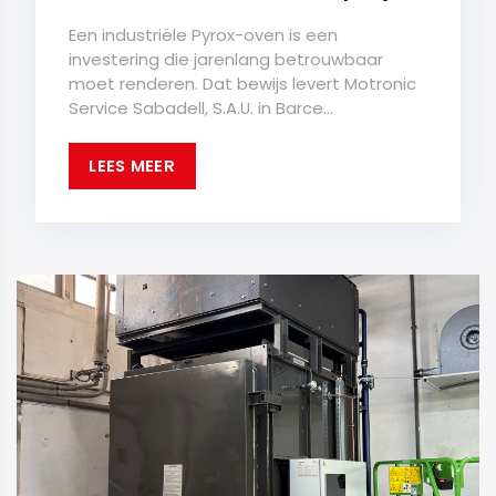
Een industriële Pyrox-oven is een
investering die jarenlang betrouwbaar
moet renderen. Dat bewijs levert Motronic
Service Sabadell, S.A.U. in Barce...
LEES MEER