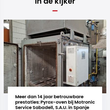
In de kijker
Meer dan 14 jaar betrouwbare
prestaties: Pyrox-oven bij Motronic
Service Sabadell, S.A.U. in Spanje