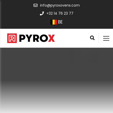
info@pyroxovens.com
+32 14 76 23 77
BE