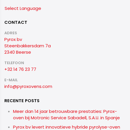
Select Language
CONTACT
ADRES
Pyrox bv
Steenbakkersdam 7a
2340 Beerse
TELEFOON
+32 14 76 23 77
E-MAIL
info@pyroxovens.com
RECENTE POSTS
Meer dan 14 jaar betrouwbare prestaties: Pyrox-
oven bij Motronic Service Sabadell, S.A.U. in Spanje
Pyrox bv levert innovatieve hybride pyrolyse-oven