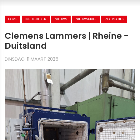
HOME
IN-DE-KIJKER
NIEUWS
NIEUWSBRIEF
REALISATIES
Clemens Lammers | Rheine -
Duitsland
DINSDAG, 11 MAART 2025