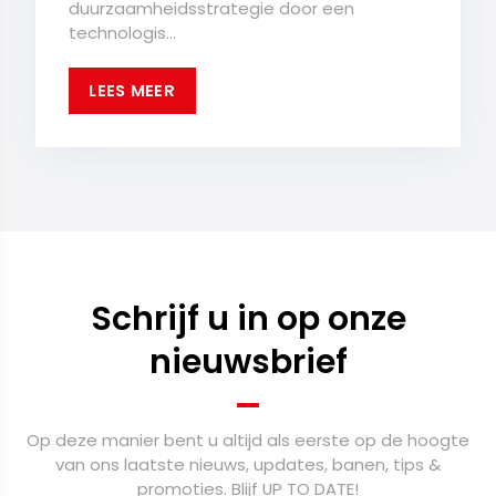
duurzaamheidsstrategie door een
technologis...
LEES MEER
Schrijf u in op onze
nieuwsbrief
Op deze manier bent u altijd als eerste op de hoogte
van ons laatste nieuws, updates, banen, tips &
promoties. Blijf UP TO DATE!