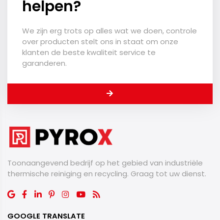
helpen?
We zijn erg trots op alles wat we doen, controle
over producten stelt ons in staat om onze
klanten de beste kwaliteit service te
garanderen.
Toonaangevend bedrijf op het gebied van industriële
thermische reiniging en recycling. Graag tot uw dienst.
GOOGLE TRANSLATE