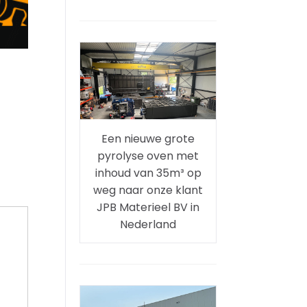
2
Een nieuwe grote
pyrolyse oven met
inhoud van 35m³ op
weg naar onze klant
JPB Materieel BV in
Nederland