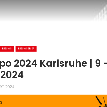
NIEUWS
NIEUWSBRIEF
po 2024 Karlsruhe | 9 
l 2024
RT 2024