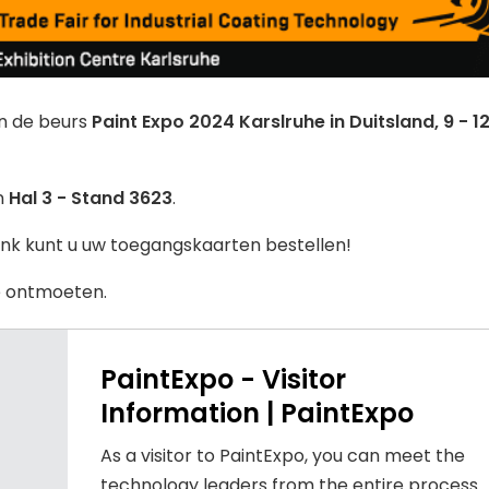
n de beurs
Paint Expo 2024 Karslruhe in Duitsland, 9 - 1
in
Hal 3 - Stand 3623
.
ink kunt u uw toegangskaarten bestellen!
e ontmoeten.
PaintExpo - Visitor
Information | PaintExpo
As a visitor to PaintExpo, you can meet the
technology leaders from the entire process