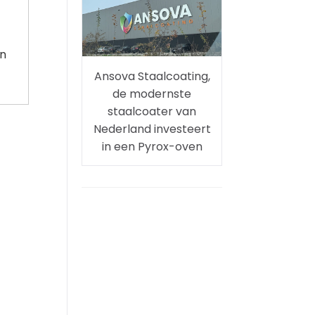
in
Ansova Staalcoating,
de modernste
staalcoater van
Nederland investeert
in een Pyrox-oven