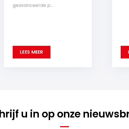
geavanceerde p...
LEES MEER
hrijf u in op onze nieuwsbr