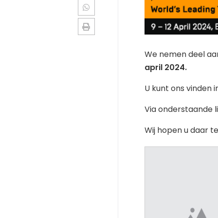
We nemen deel aa
april 2024.
U kunt ons vinden 
Via onderstaande l
Wij hopen u daar t