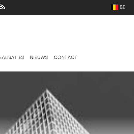
BE
EALISATIES
NIEUWS
CONTACT