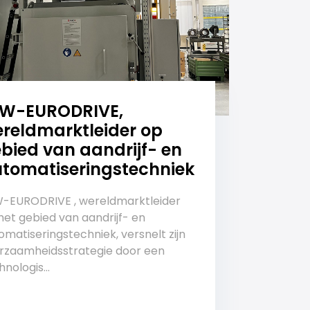
EW-EURODRIVE,
reldmarktleider op
bied van aandrijf- en
tomatiseringstechniek
-EURODRIVE , wereldmarktleider
het gebied van aandrijf- en
omatiseringstechniek, versnelt zijn
rzaamheidsstrategie door een
nologis...