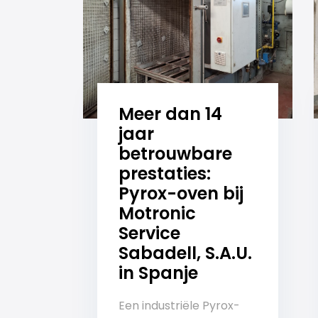
Meer dan 14
jaar
betrouwbare
prestaties:
Pyrox-oven bij
Motronic
Service
Sabadell, S.A.U.
in Spanje
Een industriële Pyrox-