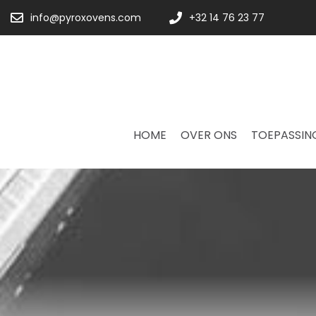
info@pyroxovens.com
+32 14 76 23 77
HOME
OVER ONS
TOEPASSIN