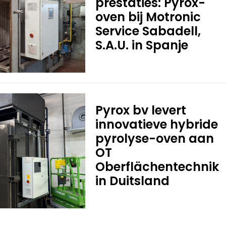
prestaties: Pyrox-
oven bij Motronic
Service Sabadell,
S.A.U. in Spanje
Pyrox bv levert
innovatieve hybride
pyrolyse-oven aan
OT
Oberflächentechnik
in Duitsland