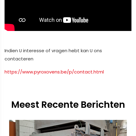
Indien U interesse of vragen hebt kan U ons
contacteren
https://www.pyroxovens.be/p/contact.html
Meest Recente Berichten