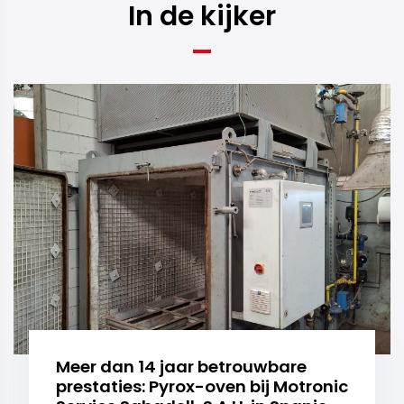
In de kijker
Meer dan 14 jaar betrouwbare
prestaties: Pyrox-oven bij Motronic