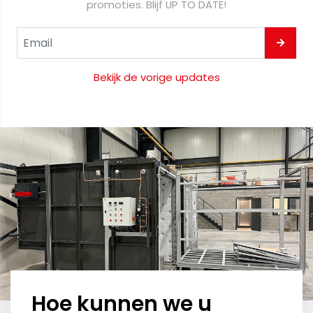
promoties. Blijf UP TO DATE!
Bekijk de vorige updates
Hoe kunnen we u