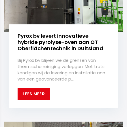
Pyrox bv levert innovatieve
hybride pyrolyse-oven aan OT
Oberflächentechnik in Duitsland
Bij Pyrox bv blijven we de grenzen van
thermische reiniging verleggen. Met trots
kondigen wij de levering en installatie aan
van een geavanceerde p...
LEES MEER