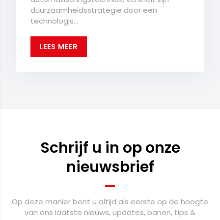
duurzaamheidsstrategie door een
technologis...
LEES MEER
Schrijf u in op onze
nieuwsbrief
Op deze manier bent u altijd als eerste op de hoogte
van ons laatste nieuws, updates, banen, tips &