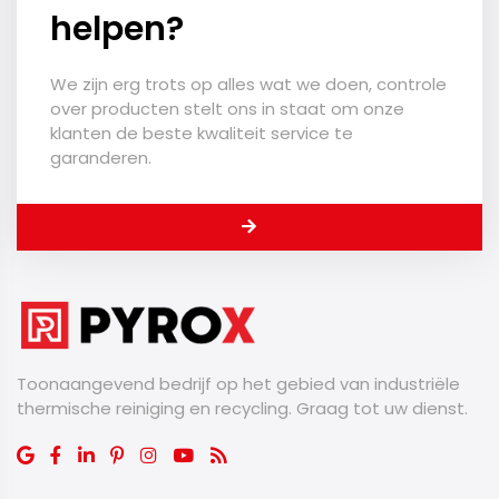
helpen?
We zijn erg trots op alles wat we doen, controle
over producten stelt ons in staat om onze
klanten de beste kwaliteit service te
garanderen.
Toonaangevend bedrijf op het gebied van industriële
thermische reiniging en recycling. Graag tot uw dienst.