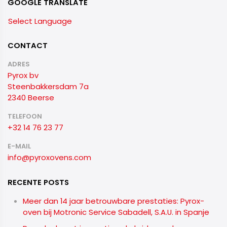
GOOGLE TRANSLATE
Select Language
CONTACT
ADRES
Pyrox bv
Steenbakkersdam 7a
2340 Beerse
TELEFOON
+32 14 76 23 77
E-MAIL
info@pyroxovens.com
RECENTE POSTS
Meer dan 14 jaar betrouwbare prestaties: Pyrox-
oven bij Motronic Service Sabadell, S.A.U. in Spanje