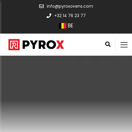
info@pyroxovens.com
+32 14 76 23 77
BE