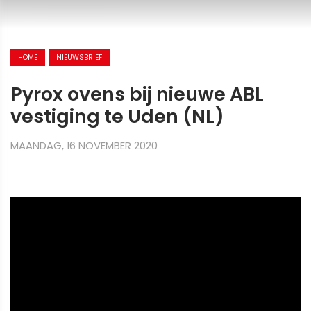
HOME
NIEUWSBRIEF
Pyrox ovens bij nieuwe ABL
vestiging te Uden (NL)
MAANDAG, 16 NOVEMBER 2020