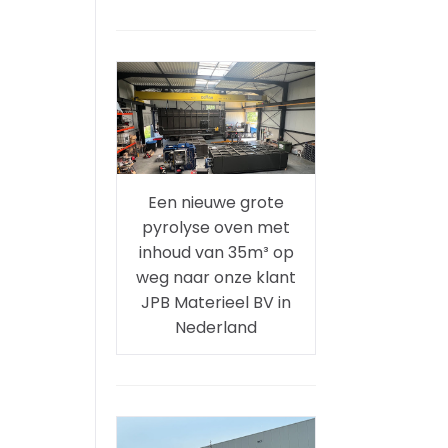
Een nieuwe grote
pyrolyse oven met
inhoud van 35m³ op
weg naar onze klant
JPB Materieel BV in
Nederland