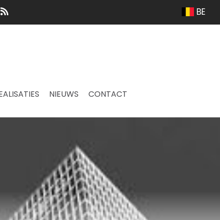
BE
EALISATIES
NIEUWS
CONTACT