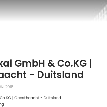
oxal GmbH & Co.KG |
aacht - Duitsland
NI 2018
Co.KG | Geesthaacht - Duitsland
ng