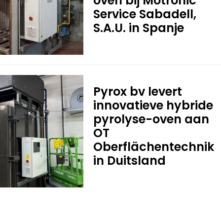
oven bij Motronic
Service Sabadell,
S.A.U. in Spanje
Pyrox bv levert
innovatieve hybride
pyrolyse-oven aan
OT
Oberflächentechnik
in Duitsland