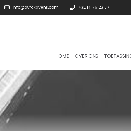
info@pyroxovens.com
+32 14 76 23 77
HOME
OVER ONS
TOEPASSIN