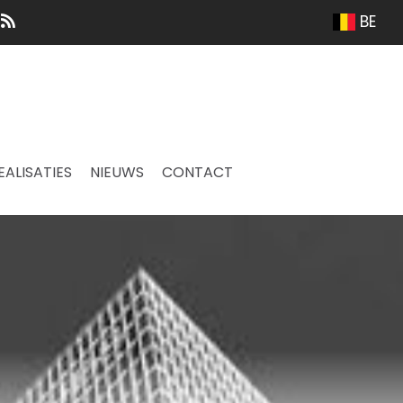
BE
EALISATIES
NIEUWS
CONTACT