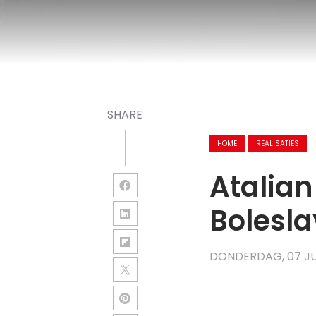
SHARE
HOME
REALISATIES
Atalian
Bolesla
DONDERDAG, 07 JU