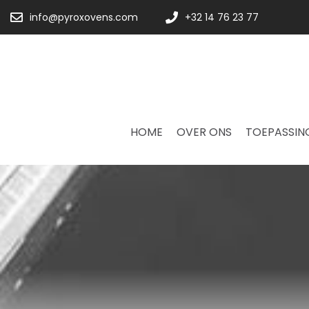
info@pyroxovens.com
+32 14 76 23 77
HOME
OVER ONS
TOEPASSIN