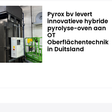
Pyrox bv levert
innovatieve hybride
pyrolyse-oven aan
OT
Oberflächentechnik
in Duitsland