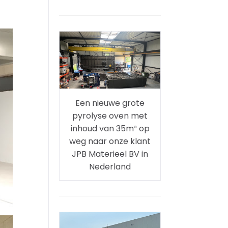
Een nieuwe grote
pyrolyse oven met
inhoud van 35m³ op
weg naar onze klant
JPB Materieel BV in
Nederland