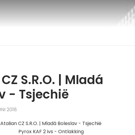
 CZ S.R.O. | Mladá
v - Tsjechië
NI 2018
Atalian CZ S.R.O. | Mladá Boleslav - Tsjechië
Pyrox KAF 2 ivs - Ontlakking